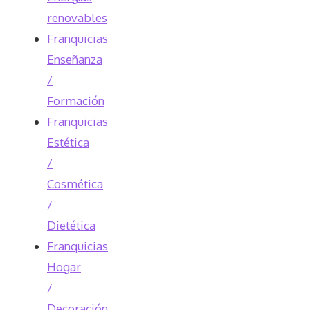
renovables
Franquicias
Enseñanza
/
Formación
Franquicias
Estética
/
Cosmética
/
Dietética
Franquicias
Hogar
/
Decoración