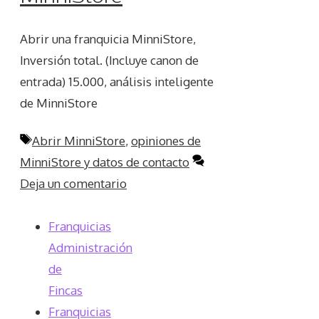
Abrir una franquicia MinniStore,
Inversión total. (Incluye canon de
entrada) 15.000, análisis inteligente
de MinniStore
Etiquetas
Abrir MinniStore
,
opiniones de
MinniStore y datos de contacto
Deja un comentario
Franquicias
Administración
de
Fincas
Franquicias