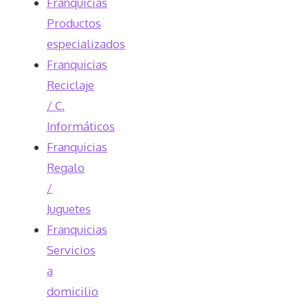
Franquicias
Productos
especializados
Franquicias
Reciclaje
/ C.
Informáticos
Franquicias
Regalo
/
Juguetes
Franquicias
Servicios
a
domicilio