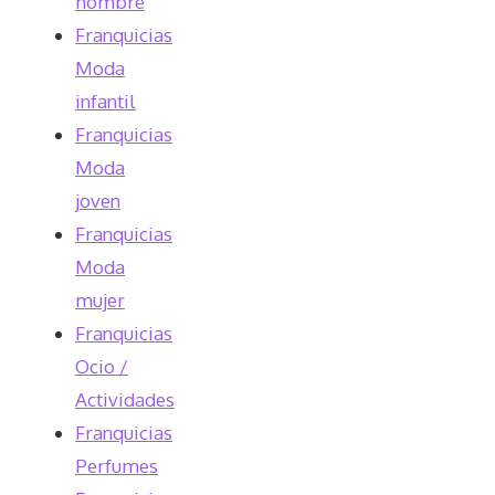
hombre
Franquicias
Moda
infantil
Franquicias
Moda
joven
Franquicias
Moda
mujer
Franquicias
Ocio /
Actividades
Franquicias
Perfumes