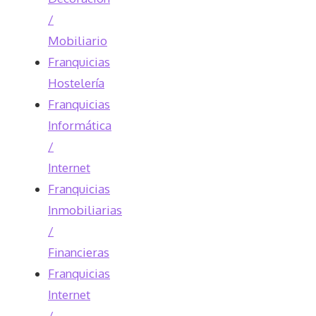
/
Mobiliario
Franquicias
Hostelería
Franquicias
Informática
/
Internet
Franquicias
Inmobiliarias
/
Financieras
Franquicias
Internet
/