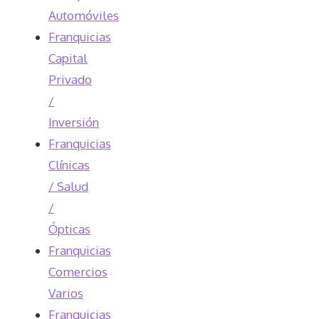
Automóviles
Franquicias
Capital
Privado
/
Inversión
Franquicias
Clínicas
/ Salud
/
Ópticas
Franquicias
Comercios
Varios
Franquicias