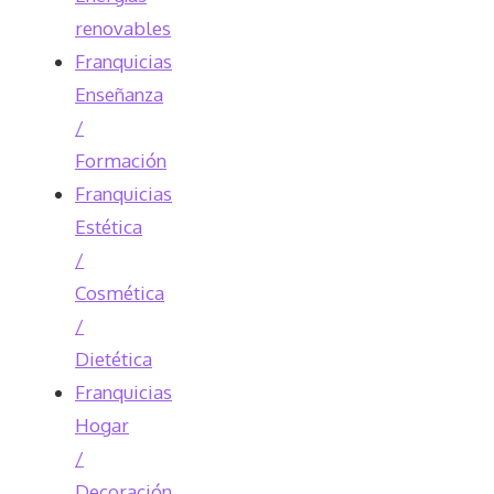
renovables
Franquicias
Enseñanza
/
Formación
Franquicias
Estética
/
Cosmética
/
Dietética
Franquicias
Hogar
/
Decoración