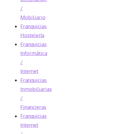
/
Mobiliario
Franquicias
Hostelería
Franquicias
Informática
/
Internet
Franquicias
Inmobiliarias
/
Financieras
Franquicias
Internet
/