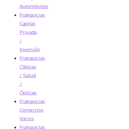
Automóviles
Franquicias
Capital
Privado
/
Inversión
Franquicias
Clínicas
/ Salud
/
Ópticas
Franquicias
Comercios
Varios
Franquicias