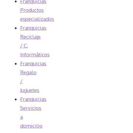
Franquicias
Productos
especializados
Franquicias
Reciclaje
/ C.
Informáticos
Franquicias
Regalo
/
Juguetes
Franquicias
Servicios
a
domicilio