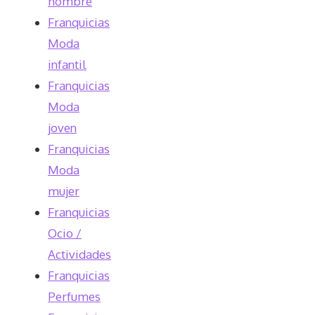
hombre
Franquicias
Moda
infantil
Franquicias
Moda
joven
Franquicias
Moda
mujer
Franquicias
Ocio /
Actividades
Franquicias
Perfumes