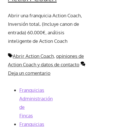
Abrir una franquicia Action Coach,
Inversión total. (Incluye canon de
entrada) 60.000€, análisis
inteligente de Action Coach
Etiquetas
Abrir Action Coach
,
opiniones de
Action Coach y datos de contacto
Deja un comentario
Franquicias
Administración
de
Fincas
Franquicias