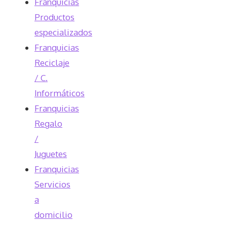
Franquicias
Productos
especializados
Franquicias
Reciclaje
/ C.
Informáticos
Franquicias
Regalo
/
Juguetes
Franquicias
Servicios
a
domicilio