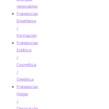
renovables
Franquicias
Enseñanza
/
Formación
Franquicias
Estética
/
Cosmética
/
Dietética
Franquicias
Hogar
/
Decoración