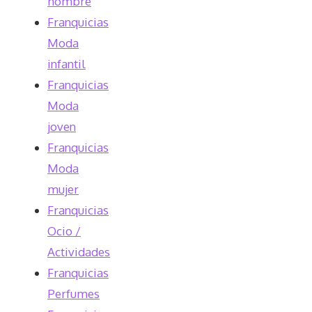
hombre
Franquicias
Moda
infantil
Franquicias
Moda
joven
Franquicias
Moda
mujer
Franquicias
Ocio /
Actividades
Franquicias
Perfumes