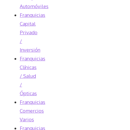
Automóviles
Franquicias
Capital
Privado
/
Inversión
Franquicias
Clínicas
/ Salud
/
Ópticas
Franquicias
Comercios
Varios
Franquicias