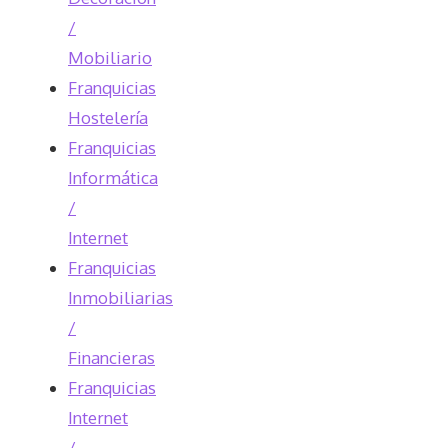
/
Mobiliario
Franquicias
Hostelería
Franquicias
Informática
/
Internet
Franquicias
Inmobiliarias
/
Financieras
Franquicias
Internet
/